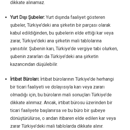
dikkate alınamaz.
Yurt Dışı Şubeler:
Yurt dışında faaliyet gösteren
şubeler, Türkiye’deki ana şirketin bir parçası olarak
kabul edildiğinden, bu şubelerin elde ettiği kar veya
zarar, Türkiye’deki ana şirketin mali tablolarına
yansıtılır. Şubenin karı, Türkiye’de vergiye tabi olurken,
şubenin zararları da Türkiye’deki ana şirketin
kazancından düşülebilir.
İrtibat Büroları:
İrtibat bürolarının Türkiye’de herhangi
bir ticari faaliyeti ve dolayısıyla karı veya zararı
olmadığı için, bu büroların mali sonuçları Türkiye’de
dikkate alınmaz. Ancak, irtibat bürosu üzerinden bir
ticari faaliyete başlanırsa ve bu büro bir şubeye
dönüştürülürse, o andan itibaren elde edilen kar veya
zarar Türkiye’deki mali tablolarda dikkate alınır.