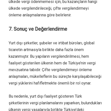
ülkede vergi ödenmemesi için, bu kazançların hangi
ülkede vergilendirileceği, çifte vergilendirmeyi
önleme anlaşmalarına göre belirlenir.
7. Sonuç ve Değerlendirme
Yurt dışı şirketler, şubeler ve irtibat büroları, global
ticaretin artmasıyla birlikte daha fazla önem
kazanmıştır. Bu yapıların vergilendirilmesi, hem
faaliyet gösterilen ülkenin hem de Türkiye’nin vergi
mevzuatına tabidir. Çifte vergilendirmeyi önleme
anlaşmaları, mükelleflerin bu süreçte karşılaşabileceği
vergi yüklerini hafifletmekte önemli bir rol oynar.
Bu nedenle, yurt dışı faaliyet gösteren Türk
şirketlerinin vergi planlamalarını yaparken, bulundukları
ülkenin vergi yasalarıyla birlikte Türkiye’deki