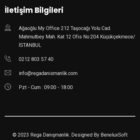
İletişim Bilgileri
Ağaoğlu My Office 212 Taşocağı Yolu Cad.
Mahmutbey Mah. Kat 12 Ofis No:204 Küçükçekmece/
İSTANBUL
0212 803 57 40
info@regadanismanlik.com
Pzt - Cum : 09:00 - 18:00
©
2023 Rega Danışmanlık. Designed By
BeneluxSoft